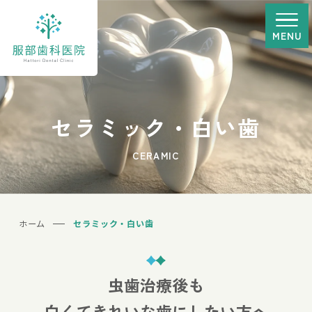
MENU
セラミック・白い歯
CERAMIC
ホーム
セラミック・白い歯
虫歯治療後も
白くてきれいな歯にしたい方へ