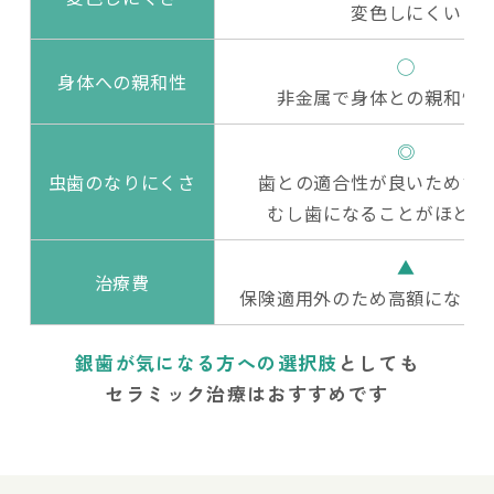
変色しにくい
◯
身体への親和性
非金属で身体との親和性
◎
虫歯のなりにくさ
歯との適合性が良いためす
むし歯になることがほとん
▲
治療費
保険適用外のため高額になる
銀歯が気になる方への選択肢
としても
セラミック治療はおすすめです