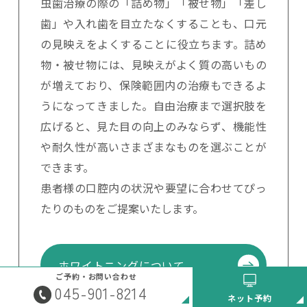
虫歯治療の際の「詰め物」「被せ物」「差し
歯」や入れ歯を目立たなくすることも、口元
の見映えをよくすることに役立ちます。詰め
物・被せ物には、見映えがよく質の高いもの
が増えており、保険範囲内の治療もできるよ
うになってきました。自由治療まで選択肢を
広げると、見た目の向上のみならず、機能性
や耐久性が高いさまざまなものを選ぶことが
できます。
患者様の口腔内の状況や要望に合わせてぴっ
たりのものをご提案いたします。
ホワイトニングについて
ご予約・お問い合わせ
045-901-8214
ネット予約