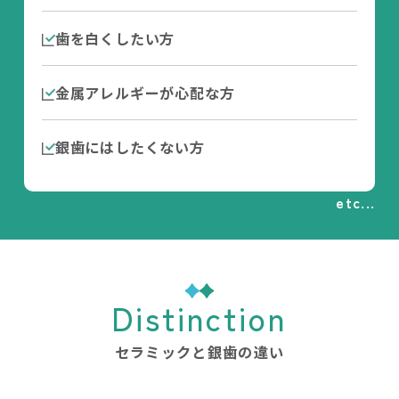
歯を白くしたい方
金属アレルギーが心配な方
銀歯にはしたくない方
etc...
Distinction
セラミックと銀歯の違い