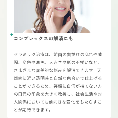
コンプレックスの解消にも
セラミック治療は、前歯の歯並びの乱れや隙
間、変色や着色、大きさや形の不揃いなど、
さまざまな審美的な悩みを解消できます。天
然歯に近い透明感と自然な色合いで仕上げる
ことができるため、笑顔に自信が持てない方
の口元の印象を大きく改善し、社会生活や対
人関係においても前向きな変化をもたらすこ
とが期待できます。