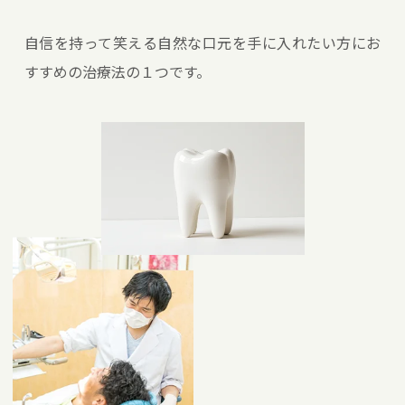
自信を持って笑える自然な口元を手に入れたい方にお
すすめの治療法の１つです。