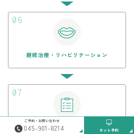
06
継続治療・リハビリテーション
07
ご予約・お問い合わせ
045-901-8214
再評価
ネット予約