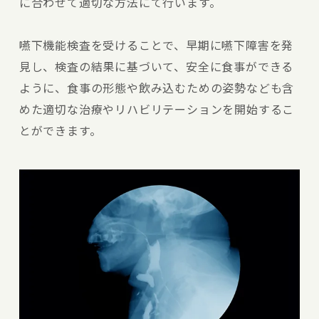
に合わせて適切な方法にて行います。
嚥下機能検査を受けることで、早期に嚥下障害を発
見し、検査の結果に基づいて、安全に食事ができる
ように、食事の形態や飲み込むための姿勢なども含
めた適切な治療やリハビリテーションを開始するこ
とができます。