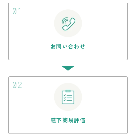
01
お問い合わせ
02
嚥下簡易評価