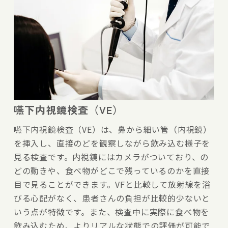
嚥下内視鏡検査（VE）
嚥下内視鏡検査（VE）は、鼻から細い管（内視鏡）
を挿入し、直接のどを観察しながら飲み込む様子を
見る検査です。内視鏡にはカメラがついており、の
どの動きや、食べ物がどこで残っているのかを直接
目で見ることができます。VFと比較して放射線を浴
びる心配がなく、患者さんの負担が比較的少ないと
いう点が特徴です。また、検査中に実際に食べ物を
飲み込むため、よりリアルな状態での評価が可能で