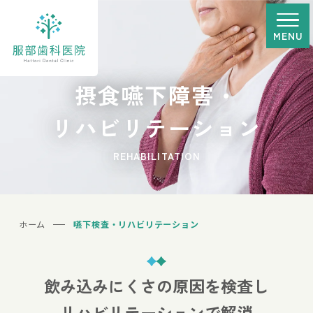
MENU
摂食嚥下障害・
リハビリテーション
REHABILITATION
ホーム
嚥下検査・リハビリテーション
飲み込みにくさの原因を検査し
リハビリテーションで解消