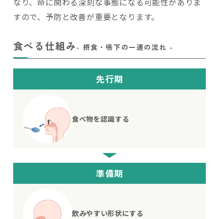
なり、命に関わる深刻な事態になる可能性がありま
すので、予防と改善が重要となります。
食べる仕組み
- 摂食・嚥下の一連の流れ -
先行期
食べ物を認識する
準備期
飲みやすい
形状にする