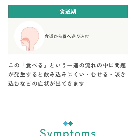
食道期
食道から胃へ
送り込む
この「食べる」という一連の流れの中に問題
が発生すると
飲み込みにくい・むせる・咳き
込むなどの症状が出てきます
Symptoms