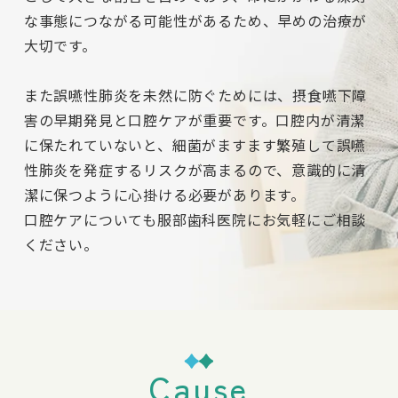
な事態につながる可能性があるため、早めの治療が
大切です。
また誤嚥性肺炎を未然に防ぐためには、摂食嚥下障
害の早期発見と口腔ケアが重要です。口腔内が清潔
に保たれていないと、細菌がますます繁殖して誤嚥
性肺炎を発症するリスクが高まるので、意識的に清
潔に保つように心掛ける必要があります。
口腔ケアについても服部歯科医院にお気軽にご相談
ください。
Cause