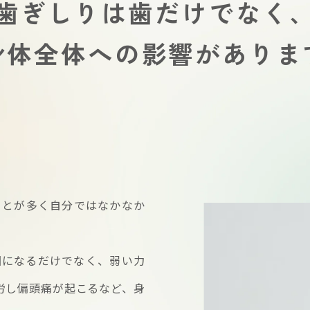
歯ぎしりは歯だけでなく
身体全体への影響がありま
ことが多く自分ではなかなか
因になるだけでなく、弱い力
労し偏頭痛が起こるなど、身