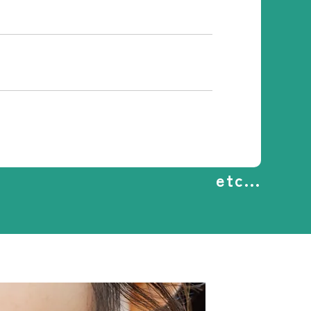
etc...