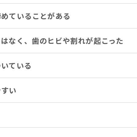
締めていることがある
ではなく、歯のヒビや割れが起こった
ついている
やすい