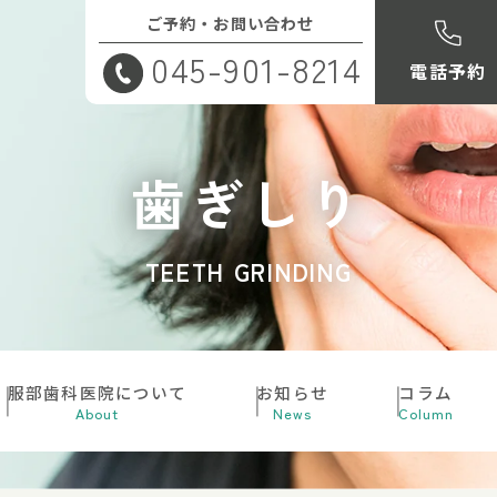
ご予約・お問い合わせ
045-901-8214
電話予約
歯ぎしり
TEETH GRINDING
服部歯科医院について
お知らせ
コラム
About
News
Column