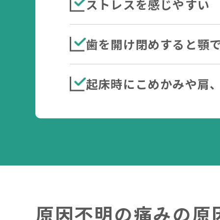
ストレスを感じやすい
歯を開け閉めすると顎
起床時にこめかみや肩
原因不明の痛みの原