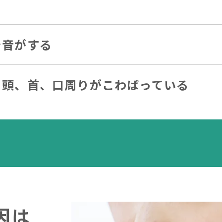
で音がする
、頭、首、口周りがこわばっている
因は