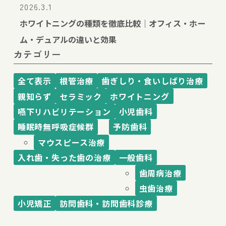
2026.3.1
ホワイトニングの種類を徹底比較｜オフィス・ホー
ム・デュアルの違いと効果
カテゴリー
全て表示
根管治療
歯ぎしり・食いしばり治療
親知らず
セラミック
ホワイトニング
嚥下リハビリテーション
小児歯科
睡眠時無呼吸症候群
予防歯科
マウスピース治療
入れ歯・失った歯の治療
一般歯科
歯周病治療
虫歯治療
小児矯正
訪問歯科・訪問歯科診療