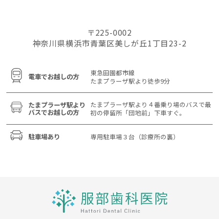
〒225-0002
神奈川県横浜市青葉区美しが丘1丁目23-2
東急田園都市線
電車でお越しの方
たまプラーザ駅より
徒歩9分
たまプラーザ駅より
４番乗り場のバスで最
たまプラーザ駅より
バスでお越しの方
初の停留所
「団地前」下車すぐ。
駐車場あり
専用駐車場３台
（診療所の裏）