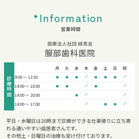
Information
営業時間
医療法人社団 緑真会
服部歯科医院
月
火
水
木
金
土
日
祝
9:00 ～ 12:30
診療時間
14:00 ～ 18:00
14:00 ～ 20:00
14:00 ～ 17:00
平日・水曜日は20時まで診療ができる仕事帰りに立ち寄
れる通いやすい歯医者さんです。
その他土・日曜日の治療も受け付けております。