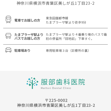
神奈川県横浜市青葉区美しが丘1丁目23-2
東急田園都市線
電車でお越しの方
たまプラーザ駅より
徒歩9分
たまプラーザ駅より
４番乗り場のバスで最
たまプラーザ駅より
バスでお越しの方
初の停留所
「団地前」下車すぐ。
駐車場あり
専用駐車場３台
（診療所の裏）
〒225-0002
神奈川県横浜市青葉区美しが丘1丁目23-2