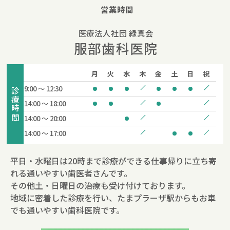
営業時間
医療法人社団 緑真会
服部歯科医院
月
火
水
木
金
土
日
祝
9:00 ～ 12:30
診療時間
14:00 ～ 18:00
14:00 ～ 20:00
14:00 ～ 17:00
平日・水曜日は20時まで診療ができる仕事帰りに立ち寄
れる通いやすい歯医者さんです。
その他土・日曜日の治療も受け付けております。
地域に密着した診療を行い、たまプラーザ駅からもお車
でも通いやすい歯科医院です。