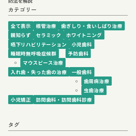
防法を解説
カテゴリー
全て表示
根管治療
歯ぎしり・食いしばり治療
親知らず
セラミック
ホワイトニング
嚥下リハビリテーション
小児歯科
睡眠時無呼吸症候群
予防歯科
マウスピース治療
入れ歯・失った歯の治療
一般歯科
歯周病治療
虫歯治療
小児矯正
訪問歯科・訪問歯科診療
タグ